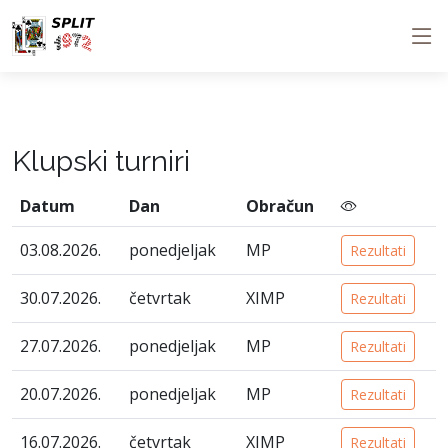
<
Klupski turniri
Datum
Dan
Obračun
03.08.2026.
ponedjeljak
MP
Rezultati
30.07.2026.
četvrtak
XIMP
Rezultati
27.07.2026.
ponedjeljak
MP
Rezultati
20.07.2026.
ponedjeljak
MP
Rezultati
16.07.2026.
četvrtak
XIMP
Rezultati