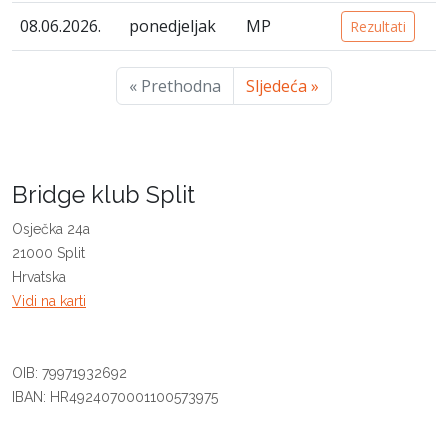
08.06.2026.
ponedjeljak
MP
Rezultati
« Prethodna
Sljedeća »
Bridge klub Split
Osječka 24a
21000 Split
Hrvatska
Vidi na karti
OIB: 79971932692
IBAN: HR4924070001100573975