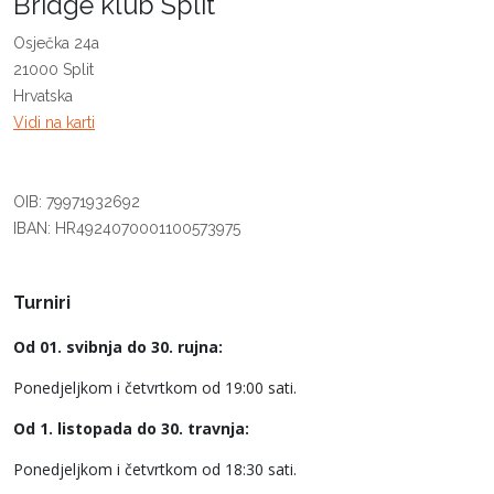
Bridge klub Split
Osječka 24a
21000 Split
Hrvatska
Vidi na karti
OIB: 79971932692
IBAN: HR4924070001100573975
Turniri
Od 01. svibnja do 30. rujna:
Ponedjeljkom i četvrtkom od 19:00 sati.
Od 1. listopada do 30. travnja:
Ponedjeljkom i četvrtkom od 18:30 sati.