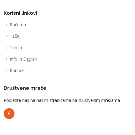
Korisni linkovi
Početna
Tečaj
Turniri
Info in English
Kontakt
Društvene mreže
Posjetite nas na našim stranicama na društvenim mrežama