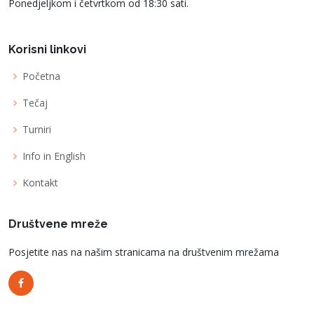
Ponedjeljkom i četvrtkom od 18:30 sati.
Korisni linkovi
Početna
Tečaj
Turniri
Info in English
Kontakt
Društvene mreže
Posjetite nas na našim stranicama na društvenim mrežama