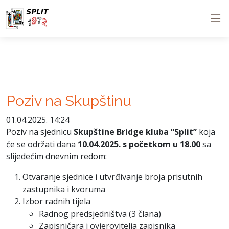
Poziv na Skupštinu
01.04.2025. 14:24
Poziv na sjednicu
Skupštine Bridge kluba “Split”
koja
će se održati dana
10.04.2025. s početkom u 18.00
sa
slijedećim dnevnim redom:
Otvaranje sjednice i utvrđivanje broja prisutnih
zastupnika i kvoruma
Izbor radnih tijela
Radnog predsjedništva (3 člana)
Zapisničara i ovjerovitelja zapisnika