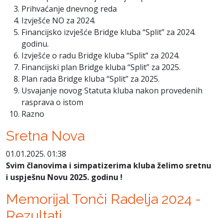
Prihvaćanje dnevnog reda
Izvješće NO za 2024.
Financijsko izvješće Bridge kluba “Split” za 2024.
godinu.
Izvješće o radu Bridge kluba “Split” za 2024.
Financijski plan Bridge kluba “Split” za 2025.
Plan rada Bridge kluba “Split” za 2025.
Usvajanje novog Statuta kluba nakon provedenih
rasprava o istom
Razno
Sretna Nova
01.01.2025. 01:38
Svim članovima i simpatizerima kluba želimo sretnu
i uspješnu Novu 2025. godinu !
Memorijal Tonči Radelja 2024 -
Rezultati