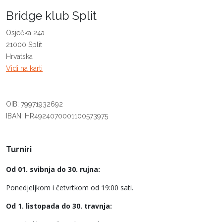
Bridge klub Split
Osječka 24a
21000 Split
Hrvatska
Vidi na karti
OIB: 79971932692
IBAN: HR4924070001100573975
Turniri
Od 01. svibnja do 30. rujna:
Ponedjeljkom i četvrtkom od 19:00 sati.
Od 1. listopada do 30. travnja: