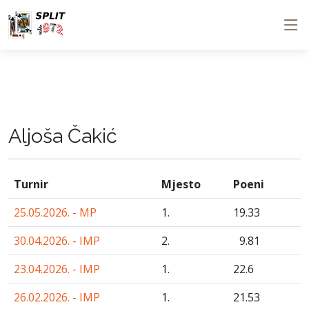
Aljoša Čakić
Turnir
Mjesto
Poeni
25.05.2026. - MP
1.
19
.33
30.04.2026. - IMP
2.
9
.81
23.04.2026. - IMP
1.
22
.6
26.02.2026. - IMP
1.
21
.53