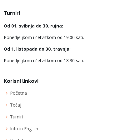
Turniri
Od 01. svibnja do 30. rujna:
Ponedjeljkom i četvrtkom od 19:00 sati.
Od 1. listopada do 30. travnja:
Ponedjeljkom i četvrtkom od 18:30 sati.
Korisni linkovi
Početna
Tečaj
Turniri
Info in English