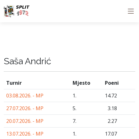
Saša Andrić
Turnir
Mjesto
Poeni
03.08.2026. - MP
1.
14
.72
27.07.2026. - MP
5.
3
.18
20.07.2026. - MP
7.
2
.27
13.07.2026. - MP
1.
17
.07