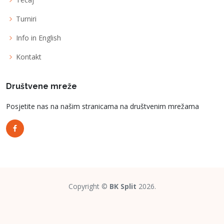
Turniri
Info in English
Kontakt
Društvene mreže
Posjetite nas na našim stranicama na društvenim mrežama
Copyright ©
BK Split
2026.