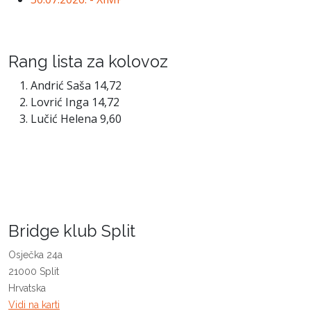
Rang lista za kolovoz
Andrić Saša 14,72
Lovrić Inga 14,72
Lučić Helena 9,60
Bridge klub Split
Osječka 24a
21000 Split
Hrvatska
Vidi na karti