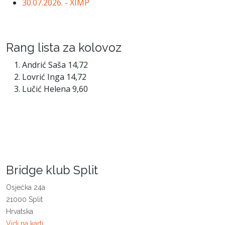
30.07.2026. - XIMP
Rang lista za kolovoz
Andrić Saša 14,72
Lovrić Inga 14,72
Lučić Helena 9,60
Bridge klub Split
Osječka 24a
21000 Split
Hrvatska
Vidi na karti