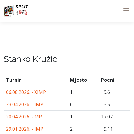
Stanko Kružić
Turnir
Mjesto
Poeni
06.08.2026. - XIMP
1.
9
.6
23.04.2026. - IMP
6.
3
.5
20.04.2026. - MP
1.
17
.07
29.01.2026. - IMP
2.
9
.11